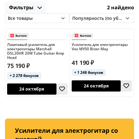
Hughes & Kettner
Joyo
Laney
Фильтры
2 найдено
Marshall
Orange
PRS
Peavey
Revv Amplification
Soldano
VOX
Ламповый усилитель для
Усилитель для электрогитары
электрогитары Marshall
Vox MV50 Brian May
DSL20HR 20W Tube Guitar Amp
Head
41 190 ₽
75 190 ₽
+ 1 248 бонусов
+ 2 278 бонусов
24 октября
Вьетнам
Вьетнам
24 октября
Усилители для электрогитар со