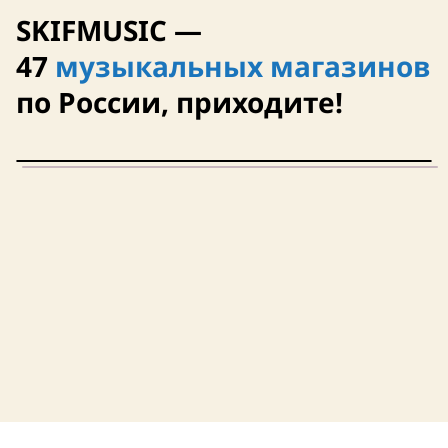
SKIFMUSIC —
47
музыкальных магазинов
по России, приходите!