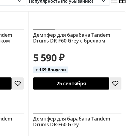
andem
Демпфер для барабана Tandem
лком
Drums DR-F60 Grey с брелком
5 590 ₽
+ 169 бонусов
25 сентября
andem
Демпфер для барабана Tandem
Drums DR-F60 Grey