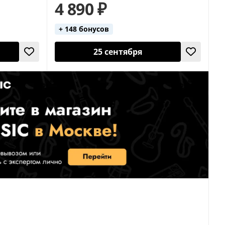
4 890 ₽
+ 148 бонусов
25 сентября