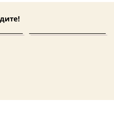
дите!