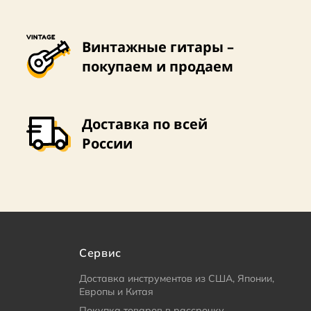
Винтажные гитары –
покупаем и продаем
Доставка по всей
России
Сервис
Доставка инструментов из США, Японии,
Европы и Китая
Покупка товаров в рассрочку