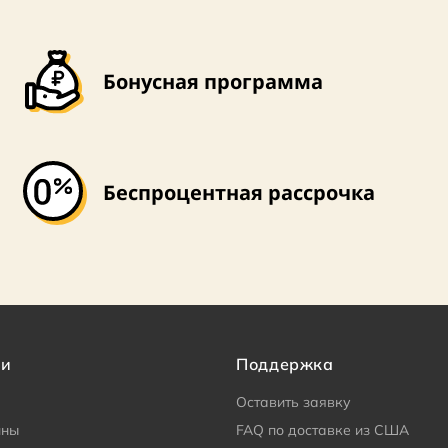
Бонусная программа
Беспроцентная рассрочка
ии
Поддержка
Оставить заявку
ины
FAQ по доставке из США