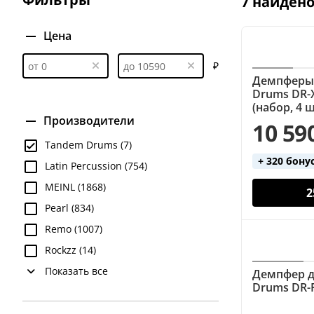
7 найден
Цена
₽
Демпферы 
Drums DR-
(набор, 4 ш
Производители
10 59
Tandem Drums (7)
+ 320 бону
Latin Percussion (754)
MEINL (1868)
2
Pearl (834)
Remo (1007)
Rockzz (14)
Показать все
Демпфер д
Drums DR-