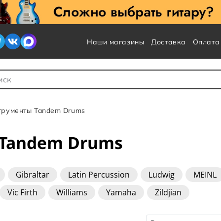
Наши магазины
Доставка
Оплата
 для Поиска
трументы Tandem Drums
Tandem Drums
Gibraltar
Latin Percussion
Ludwig
MEINL
Vic Firth
Williams
Yamaha
Zildjian