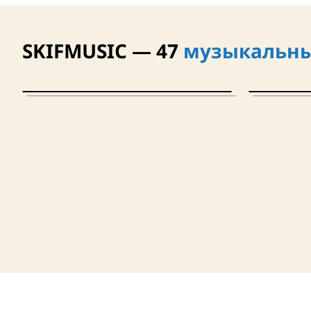
SKIFMUSIC — 47
музыкальны