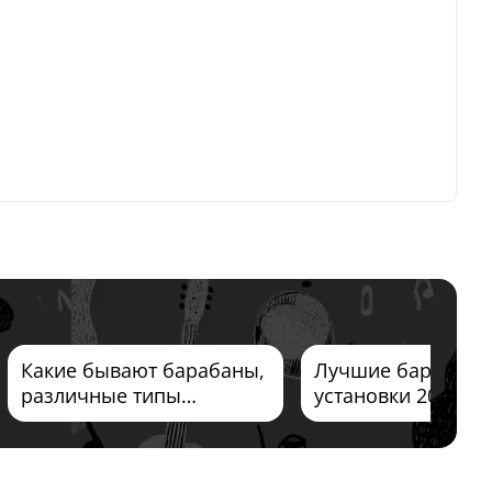
Какие бывают барабаны,
Лучшие барабан
различные типы
установки 2026
барабанов