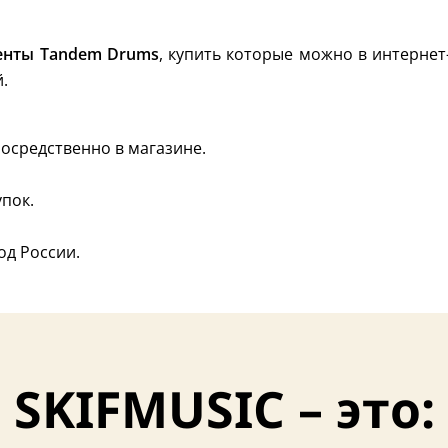
енты Tandem Drums
, купить которые можно в интернет
.
осредственно в магазине.
пок.
од России.
SKIFMUSIC – это: