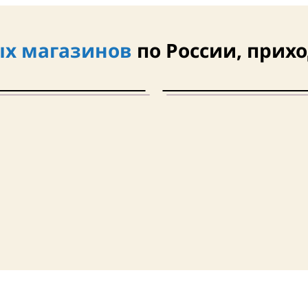
х магазинов
по России, прихо