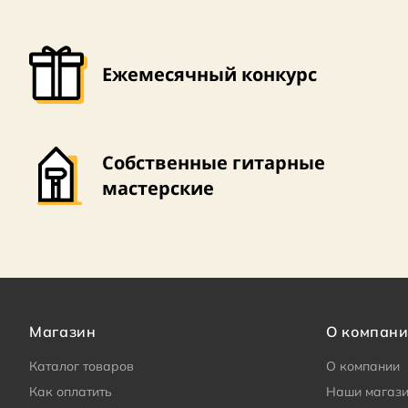
Ежемесячный конкурс
Собственные гитарные
мастерские
Магазин
О компан
Каталог товаров
О компании
Как оплатить
Наши магаз