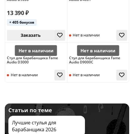
13 390 ₽
+ 405 бонусов
27 сентября
27 сентября
Стул для барабанщика Fame
Стул для барабанщика Fame
Audio D3000
Audio D9000C
Статьи по теме
Заказать
Нет в наличии
Лучшие стулья для
барабанщика 2026