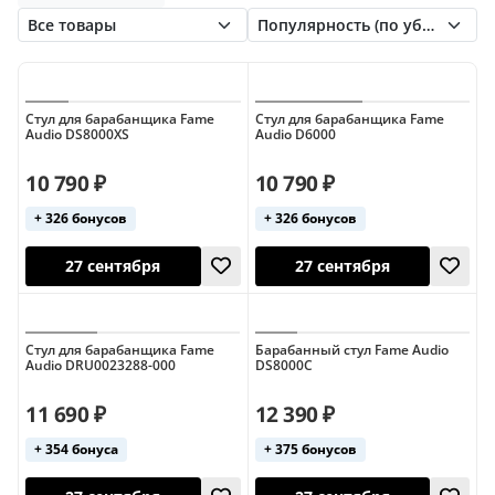
Roland
Soundking
TAMBURO
TJW
Tama
Yamaha
Стул для барабанщика Fame
Стул для барабанщика Fame
Audio DS8000XS
Audio D6000
10 790 ₽
10 790 ₽
+ 326 бонусов
+ 326 бонусов
27 сентября
27 сентября
Стул для барабанщика Fame
Барабанный стул Fame Audio
Audio DRU0023288-000
DS8000C
11 690 ₽
12 390 ₽
+ 354 бонуса
+ 375 бонусов