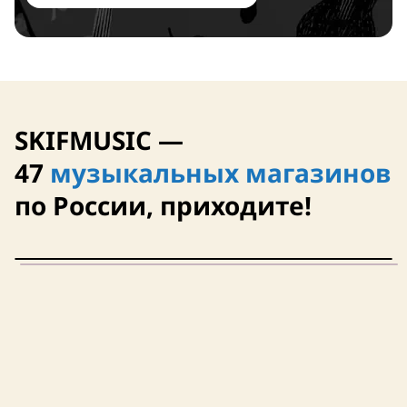
Нет в наличии
Нет в наличии
SKIFMUSIC —
47
музыкальных магазинов
по России, приходите!