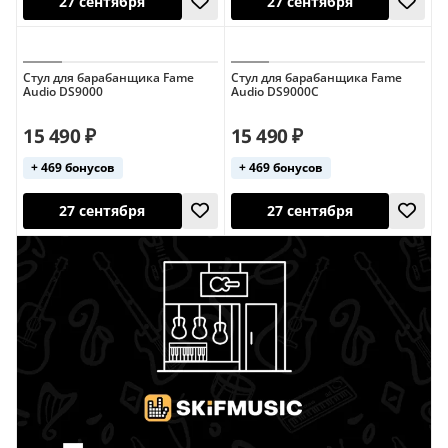
Стул для барабанщика Fame
Стул для барабанщика Fame
Audio DS9000
Audio DS9000C
27 сентября
27 сентября
15 490 ₽
15 490 ₽
+ 469 бонусов
+ 469 бонусов
27 сентября
27 сентября