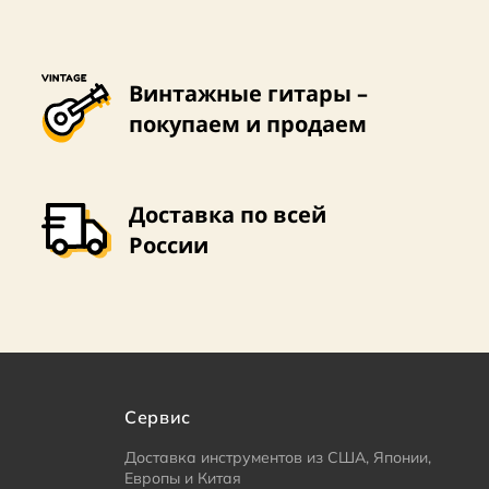
Винтажные гитары –
покупаем и продаем
Доставка по всей
России
Сервис
Доставка инструментов из США, Японии,
Европы и Китая