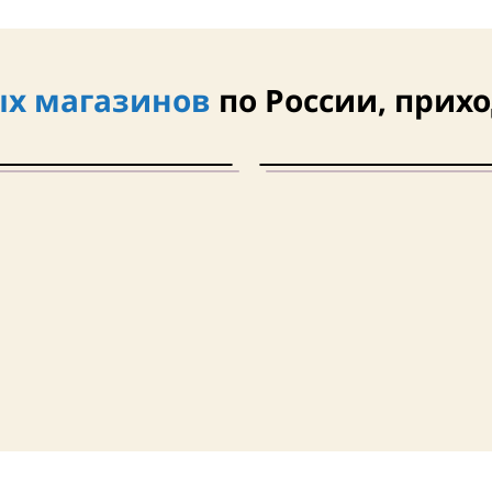
х магазинов
по России, прихо