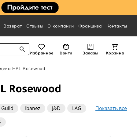
Возврат
Отзывы
О компании
Франшиза
Контакты
Избранное
Войти
Заказы
Корзина
 дека HPL Rosewood
L Rosewood
Показать все
Guild
Ibanez
J&D
LAG
б