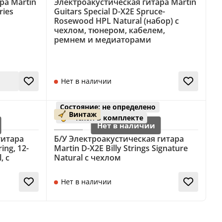
ра Martin
Электроакустическая гитара Martin
ries
Guitars Special D-X2E Spruce-
Rosewood HPL Natural (набор) с
чехлом, тюнером, кабелем,
ремнем и медиаторами
Нет в наличии
Состояние: не определено
Винтаж
чехол в комплекте
гитара
Б/У Электроакустическая гитара
ing, 12-
Martin D-X2E Billy Strings Signature
, с
Natural с чехлом
Нет в наличии