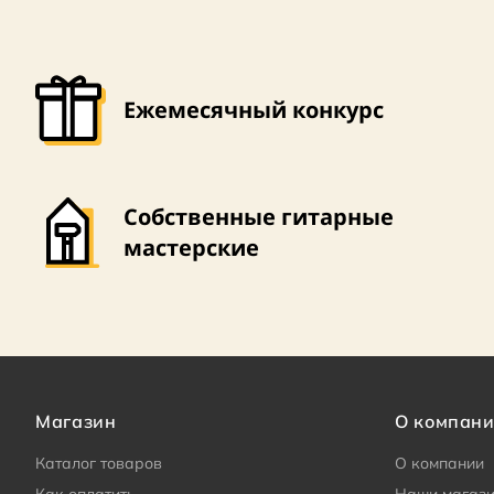
Ежемесячный конкурс
Собственные гитарные
мастерские
Магазин
О компан
Каталог товаров
О компании
Как оплатить
Наши магаз