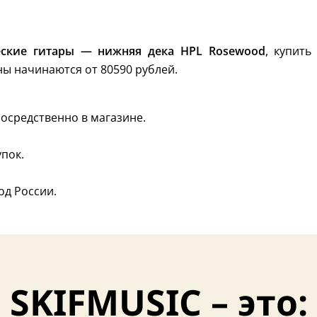
еские гитары — нижняя дека HPL Rosewood
, купить
ны начинаются от 80590 рублей.
осредственно в магазине.
пок.
од России.
SKIFMUSIC – это: