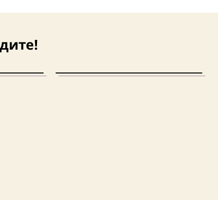
дите!