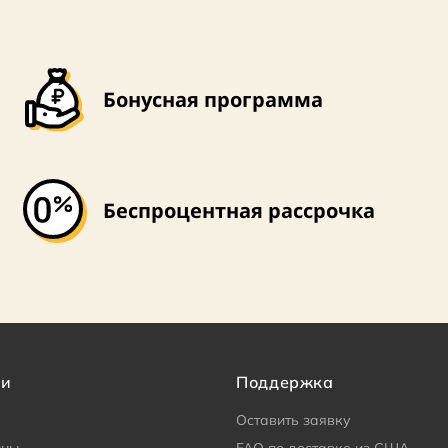
Бонусная программа
Беспроцентная рассрочка
ии
Поддержка
Оставить заявку
ины
FAQ по доставке из США