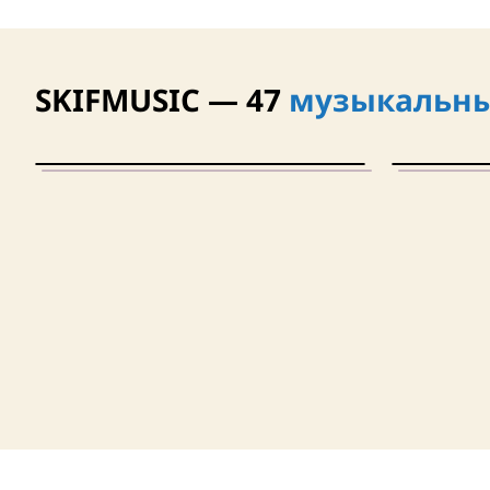
SKIFMUSIC — 47
музыкальны