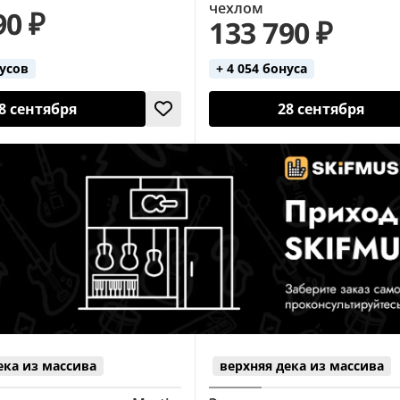
чехлом
90 ₽
133 790 ₽
нусов
+ 4 054 бонуса
8 сентября
28 сентября
ека из массива
верхняя дека из массива