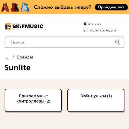
Москва
ул. Бутырская, д.7
Поле для Поиска
Бренды
Sunlite
Программные
DMX-пульты (1)
контроллеры (2)