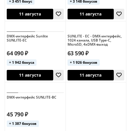
+ 3 451 бонус
+ 3 148 бонусов
DMX-интерфейс Sunlite
SUNLITE - EC - DMX-интерфейс,
SUNLITE-EC
1024 канала, USB Type-C,
11 августа
11 августа
MicroSD, 4xDMX-выход
64 090 ₽
63 590 ₽
+ 1 942 бонуса
+ 1 926 бонусов
DMX-интерфейс SUNLITE-BC
11 августа
11 августа
45 790 ₽
+ 1 387 бонусов