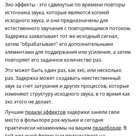
Эхо-эффекты - это сдвинутые по времени повторы
источника звука, которые являются копией
исходного звука, и они предназначены для
естественного звучания с повторяющимся потоком.
Задержка захватывает тот же исходный сигнал,
затем "обрабатывает" его дополнительными
элементами для поддержания или усиления, а затем
повторяет его заданное количество раз.
Это может быть один раз, как эхо, или несколько
раз. Задержка может создавать неестественный
звук за счет затухания и других процессов, которые
изменяют структуру исходного звука, в то время как
эхо этого не делает.
Лучшие
педали эффектов
задержки заняли свое
место в фольклоре рок-музыки и сегодня
практически незаменимы на вашем
педалборде
. В
той или иной форме они присутствуют на