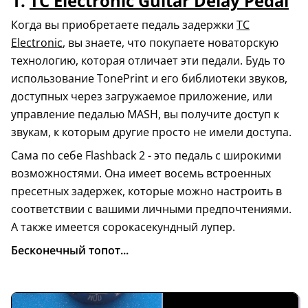
1.
TC Electronic Guitar Delay Pedal
Когда вы приобретаете педаль задержки
TC
Electronic
, вы знаете, что покупаете новаторскую
технологию, которая отличает эти педали. Будь то
использование TonePrint и его библиотеки звуков,
доступных через загружаемое приложение, или
управление педалью MASH, вы получите доступ к
звукам, к которым другие просто не имели доступа.
Сама по себе Flashback 2 - это педаль с широкими
возможностями. Она имеет восемь встроенных
пресетных задержек, которые можно настроить в
соответствии с вашими личными предпочтениями.
А также имеется сорокасекундный лупер.
Бесконечный топот...