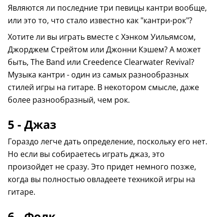
Являются ли последние три певицы кантри вообще,
или это то, что стало известно как "кантри-рок"?
Хотите ли вы играть вместе с Хэнком Уильямсом,
Джорджем Стрейтом или Джонни Кэшем? А может
быть, The Band или Creedence Clearwater Revival?
Музыка кантри - один из самых разнообразных
стилей игры на гитаре. В некотором смысле, даже
более разнообразный, чем рок.
5 - Джаз
Гораздо легче дать определение, поскольку его нет.
Но если вы собираетесь играть джаз, это
произойдет не сразу. Это придет немного позже,
когда вы полностью овладеете техникой игры на
гитаре.
6 - Фолк