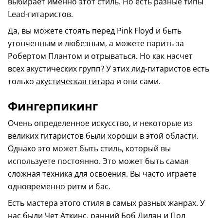
выбирает именно этот стиль. Но есть разные типы
Lead-гитаристов.
Да, вы можете стоять перед Pink Floyd и быть
утонченным и любезным, а можете парить за
Робертом Плантом и отрываться. Но как насчет
всех акустических групп? У этих лид-гитаристов есть
только
акустическая гитара
и они сами.
Фингерпикинг
Очень определенное искусство, и некоторые из
великих гитаристов были хороши в этой области.
Однако это может быть стиль, который вы
используете постоянно. Это может быть самая
сложная техника для освоения. Вы часто играете
одновременно ритм и бас.
Есть мастера этого стиля в самых разных жанрах. У
нас были Чет Аткинс, ранний Боб Дилан и Пол