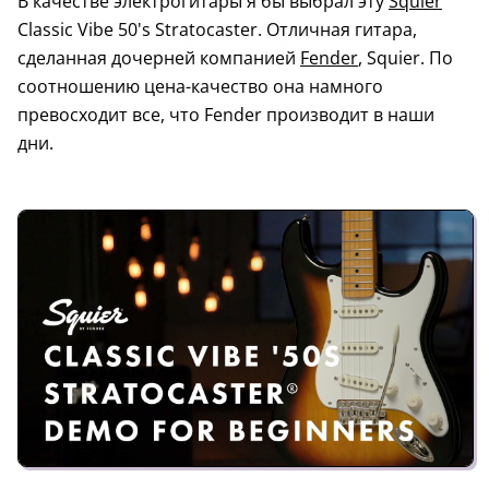
В качестве электрогитары я бы выбрал эту
Squier
Classic Vibe 50's Stratocaster. Отличная гитара,
сделанная дочерней компанией
Fender
, Squier. По
соотношению цена-качество она намного
превосходит все, что Fender производит в наши
дни.