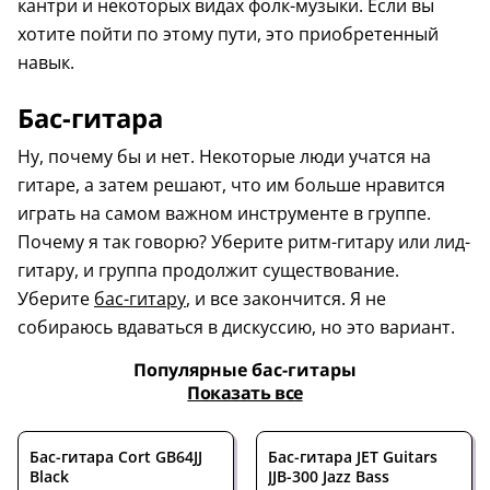
кантри и некоторых видах фолк-музыки. Если вы
хотите пойти по этому пути, это приобретенный
навык.
Бас-гитара
Ну, почему бы и нет. Некоторые люди учатся на
гитаре, а затем решают, что им больше нравится
играть на самом важном инструменте в группе.
Почему я так говорю? Уберите ритм-гитару или лид-
гитару, и группа продолжит существование.
Уберите
бас-гитару
, и все закончится. Я не
собираюсь вдаваться в дискуссию, но это вариант.
Популярные бас-гитары
Показать все
Бас-гитара Cort GB64JJ
Бас-гитара JET Guitars
Black
JJB-300 Jazz Bass