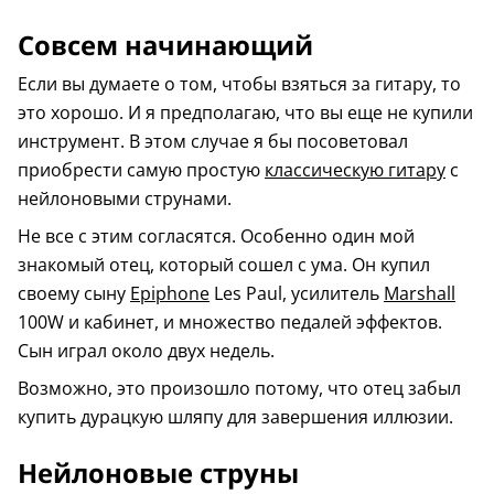
Совсем начинающий
Если вы думаете о том, чтобы взяться за гитару, то
это хорошо. И я предполагаю, что вы еще не купили
инструмент. В этом случае я бы посоветовал
приобрести самую простую
классическую гитару
с
нейлоновыми струнами.
Не все с этим согласятся. Особенно один мой
знакомый отец, который сошел с ума. Он купил
своему сыну
Epiphone
Les Paul, усилитель
Marshall
100W и кабинет, и множество педалей эффектов.
Сын играл около двух недель.
Возможно, это произошло потому, что отец забыл
купить дурацкую шляпу для завершения иллюзии.
Нейлоновые струны