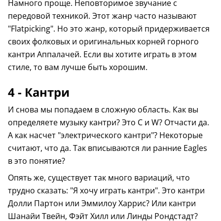
Намного проще. Неповторимое звучание с
передовой техникой. Этот жанр часто называют
"Flatpicking". Но это жанр, который придерживается
своих фолковых и оригинальных корней горного
кантри Аппалачей. Если вы хотите играть в этом
стиле, то вам лучше быть хорошим.
4 - Кантри
И снова мы попадаем в сложную область. Как вы
определяете музыку кантри? Это C и W? Отчасти да.
А как насчет "электрического кантри"? Некоторые
считают, что да. Так вписываются ли ранние Eagles
в это понятие?
Опять же, существует так много вариаций, что
трудно сказать: "Я хочу играть кантри". Это кантри
Долли Партон или Эммилоу Харрис? Или кантри
Шанайи Твейн, Фэйт Хилл или Линды Рондстадт?