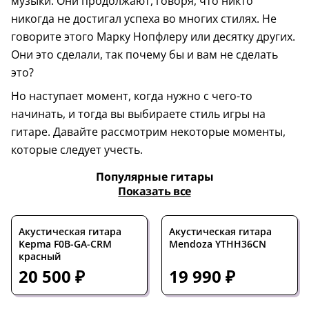
музыки. Они продолжают, говоря, что никто
никогда не достигал успеха во многих стилях. Не
говорите этого Марку Нопфлеру или десятку других.
Они это сделали, так почему бы и вам не сделать
это?
Но наступает момент, когда нужно с чего-то
начинать, и тогда вы выбираете стиль игры на
гитаре. Давайте рассмотрим некоторые моменты,
которые следует учесть.
Популярные гитары
Показать все
Акустическая гитара
Акустическая гитара
Kepma F0B-GA-CRM
Mendoza YTHH36CN
красный
20 500 ₽
19 990 ₽