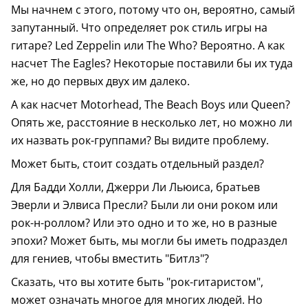
Мы начнем с этого, потому что он, вероятно, самый
запутанный. Что определяет рок стиль игры на
гитаре? Led Zeppelin или The Who? Вероятно. А как
насчет The Eagles? Некоторые поставили бы их туда
же, но до первых двух им далеко.
А как насчет Motorhead, The Beach Boys или Queen?
Опять же, расстояние в несколько лет, но можно ли
их назвать рок-группами? Вы видите проблему.
Может быть, стоит создать отдельный раздел?
Для Бадди Холли, Джерри Ли Льюиса, братьев
Эверли и Элвиса Пресли? Были ли они роком или
рок-н-роллом? Или это одно и то же, но в разные
эпохи? Может быть, мы могли бы иметь подраздел
для гениев, чтобы вместить "Битлз"?
Сказать, что вы хотите быть "рок-гитаристом",
может означать многое для многих людей. Но