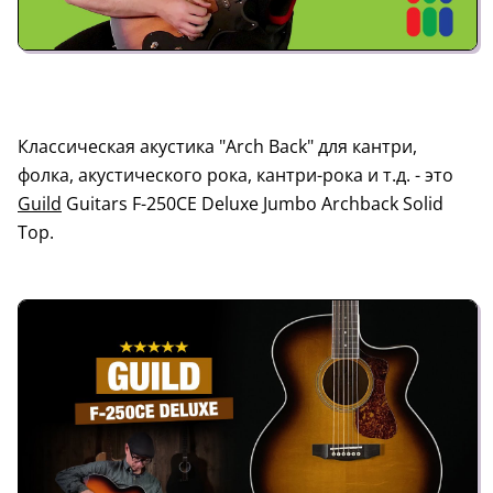
Классическая акустика "Arch Back" для кантри,
фолка, акустического рока, кантри-рока и т.д. - это
Guild
Guitars F-250CE Deluxe Jumbo Archback Solid
Top.