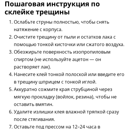
Пошаговая инструкция по
склейке трещины
Ослабьте струны полностью, чтобы снять
натяжение с корпуса.
Очистите трещину от пыли и остатков лака с
помощью тонкой кисточки или сжатого воздуха.
Обезжирьте поверхность изопропиловым
спиртом (не используйте ацетон — он
растворяет лак).
Нанесите клей тонкой полоской или введите его
в трещину шприцем с тонкой иглой.
Аккуратно сожмите края струбциной через
мягкую прокладку (войлок, резина), чтобы не
оставить вмятин.
Удалите излишки клея влажной тряпкой сразу
после стягивания.
Оставьте под прессом на 12–24 часа в