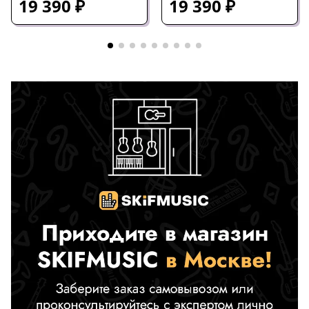
19 390 ₽
19 390 ₽