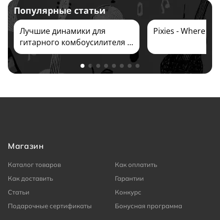
Популярные статьи
Лучшие динамики для
Pixies - Where Is
гитарного комбоусилителя и
кабинета 2026
Магазин
Каталог товаров
Как оплатить
Как доставить
Гарантии
Статьи
Конкурс
Подарочные сертификаты
Бонусная программа