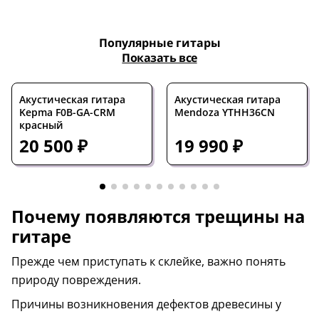
Популярные гитары
Показать все
Акустическая гитара
Акустическая гитара
Kepma F0B-GA-CRM
Mendoza YTHH36CN
красный
20 500 ₽
19 990 ₽
Почему появляются трещины на
гитаре
Прежде чем приступать к склейке, важно понять
природу повреждения.
Причины возникновения дефектов древесины у