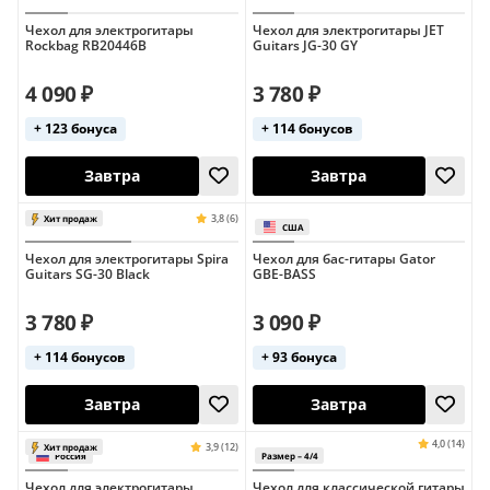
Чехол для электрогитары
Чехол для электрогитары JET
Rockbag RB20446B
Guitars JG-30 GY
4 090 ₽
3 780 ₽
+ 123 бонуса
+ 114 бонусов
Чехол для электрогитары Spira
Чехол для бас-гитары Gator
Guitars SG-30 Black
GBE-BASS
Завтра
Завтра
3 780 ₽
3 090 ₽
+ 114 бонусов
+ 93 бонуса
3,8 (6)
Хит продаж
Чехол для электрогитары
Чехол для классической гитары