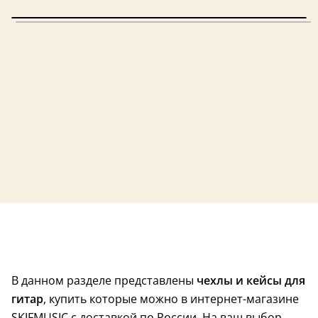
3,8 (5)
Россия
В данном разделе представлены
чехлы и кейсы для
гитар
, купить которые можно в интернет-магазине
SKIFMUSIC с доставкой по России. На ваш выбор