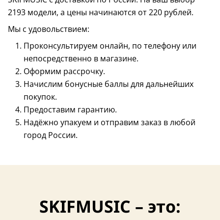
2193 модели, а цены начинаются от 220 рублей.
Мы с удовольствием:
4,1 (9)
Хит продаж
Проконсультируем онлайн, по телефону или
Россия
Россия
непосредственно в магазине.
Оформим рассрочку.
Начислим бонусные баллы для дальнейших
покупок.
Предоставим гарантию.
Надёжно упакуем и отправим заказ в любой
город России.
3,8 (5)
Размер – 4/4
SKIFMUSIC – это: