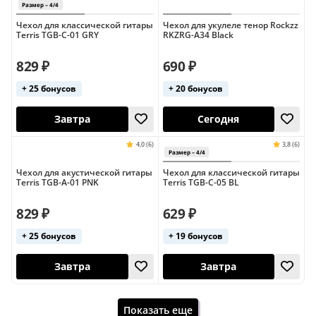
Чехол для классической гитары
Чехол для укулеле тенор Rockzz
Terris TGB-C-01 GRY
RKZRG-A34 Black
829 ₽
690 ₽
+ 25 бонусов
+ 20 бонусов
Завтра
Завтра
5,0 (1)
Хит продаж
Хит продаж
Чехол для акустической гитары
Чехол для классической гитары
Россия
Terris TGB-A-01 PNK
Terris TGB-C-05 BL
829 ₽
629 ₽
+ 25 бонусов
+ 19 бонусов
Завтра
Завтра
Показать еще