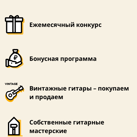
Ежемесячный конкурс
Бонусная программа
4,0 (6)
Размер – 4/4
Винтажные гитары – покупаем
и продаем
Собственные гитарные
мастерские