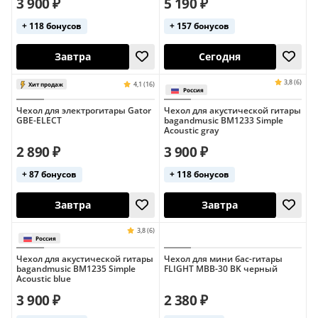
3 900 ₽
5 190 ₽
+ 118 бонусов
+ 157 бонусов
Сегодня
Сегодня
Чехол для электрогитары Gator
Чехол для акустической гитары
GBE-ELECT
bagandmusic BM1233 Simple
Acoustic gray
2 890 ₽
3 900 ₽
+ 87 бонусов
+ 118 бонусов
Завтра
Сегодня
Чехол для акустической гитары
Чехол для мини бас-гитары
bagandmusic BM1235 Simple
FLIGHT MBB-30 BK черный
Acoustic blue
3 900 ₽
2 380 ₽