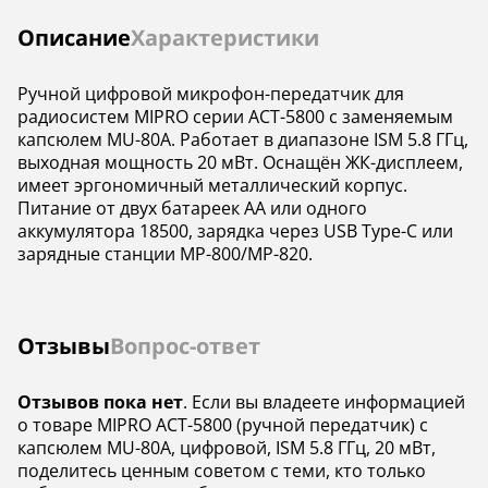
Инструкции
Описание
Характеристики
Ручной цифровой микрофон-передатчик для
радиосистем MIPRO серии ACT-5800 с заменяемым
капсюлем MU-80A. Работает в диапазоне ISM 5.8 ГГц,
выходная мощность 20 мВт. Оснащён ЖК-дисплеем,
имеет эргономичный металлический корпус.
Питание от двух батареек AA или одного
аккумулятора 18500, зарядка через USB Type-C или
зарядные станции MP-800/MP-820.
Отзывы
Вопрос-ответ
Отзывов пока нет
. Если вы владеете информацией
о товаре MIPRO ACT-5800 (ручной передатчик) с
капсюлем MU-80A, цифровой, ISM 5.8 ГГц, 20 мВт,
поделитесь ценным советом с теми, кто только