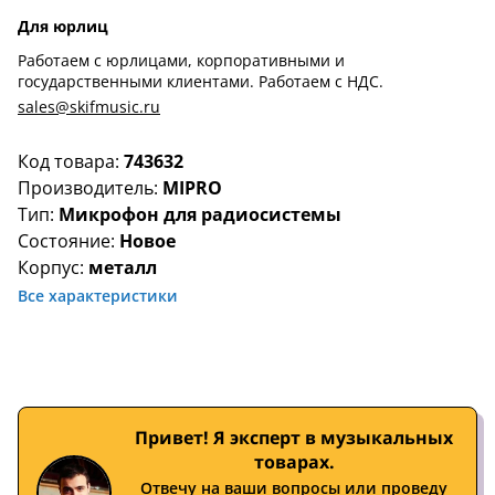
Для юрлиц
Работаем с юрлицами, корпоративными и
государственными клиентами. Работаем с НДС.
sales@skifmusic.ru
Код товара:
743632
Производитель:
MIPRO
Тип:
Микрофон для радиосистемы
Состояние:
Новое
Корпус:
металл
Все характеристики
Привет! Я эксперт в музыкальных
товарах.
Отвечу на ваши вопросы или проведу