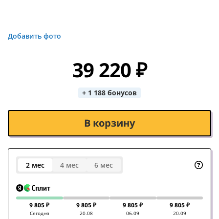
Добавить фото
39 220 ₽
+ 1 188 бонусов
В корзину
2 мес
4 мес
6 мес
9 805 ₽
9 805 ₽
9 805 ₽
9 805 ₽
Сегодня
20.08
06.09
20.09