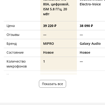
80A, цифровой,
Electro-Voice
ISM 5.8 ГГц, 20
мВт
Цена
39 220 ₽
38 090 ₽
Отзывы
—
—
Бренд
MIPRO
Galaxy Audio
Состояние
Новое
Новое
Количество
1
—
микрофонов
Корпус
металл
—
Показать все