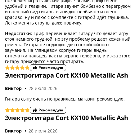
позволяет играть жёские рифы часами. Гриф очень
удобный и гладкий. Гитара звучит бомбезно с перегрузом
и внешний вид гитары выглядит необычно и очень
красиво, ну и плюс с комплекте с гитарой идёт глушилка.
Легко менять струны даже новичку.
Недостатки:
Гриф перевешивает гитару что делает игру
стоя немного трудной, но эту проблему решает коженный
ремень. Гитара не подходит для спокойнойного
звучания. На глянцевом корпусе гитары видны
отпечатки пальцев, как на экране телефона, и из-за этого
гитару приходится часто протирать.
Рекомендую
Электрогитара Cort KX100 Metallic Ash
4,6 (9)
Виктор
28 июля 2026
Гитара сыну очень понравилась, магазин рекомендую.
Рекомендую
Электрогитара Cort KX100 Metallic Ash
Виктор
28 июля 2026