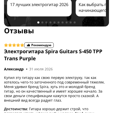
17 лучших электрогитар 2026
Как выбрать гита
начинающего ре
Отзывы
4,4 (8)
Рекомендую
Электрогитара Spira Guitars S-450 TPP
Trans Purple
Александр
31 июля 2026
Купил эту гитару как свою первую электруху, так как
хотелось чего-то заточенного под современный тяжеляк.
Меня удивил бренд Spira, хуть это и молодой бренд
гитар, но он качественный и имеет хорошее начало. За
свои деньги спецификации кажутся просто сказкой. А
внешний вид всегда радует глаз.
Достоинства:
Гитара хорошо держит строй, что
4,4 (8)
Хит продаж