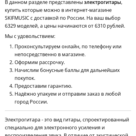
В данном разделе представлены
электрогитары
,
купить которые можно в интернет-магазине
SKIFMUSIC с доставкой по России. На ваш выбор
6329 моделей, а цены начинаются от 6310 рублей.
Мы с удовольствием:
Проконсультируем онлайн, по телефону или
непосредственно в магазине.
Оформим рассрочку.
Начислим бонусные баллы для дальнейших
покупок.
Предоставим гарантию.
Надёжно упакуем и отправим заказ в любой
город России.
Электрогитара - это вид гитары, спроектированный
специально для электронного усиления и
воспроизведения звука. В отличие от акустической,