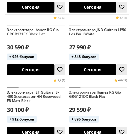
Электрогитара Ibanez RG Gio
Электрогитара J&D Guitars LP50
GRGR131EX Black Flat
Les Paul White
4,7 (7)
Хит продаж
Хит продаж
30 590 ₽
27 990 ₽
+ 926 бонусов
+ 848 бонусов
Сегодня
Сегодня
Электрогитара JET Guitars JS-
Электрогитара Ibanez RG Gio
400 Stratocaster HH Rosewood
GRG121DX Black Flat
FB Matt Black
30 100 ₽
29 590 ₽
+ 912 бонусов
+ 896 бонусов
Сегодня
Сегодня
4,2 (5)
Хит продаж